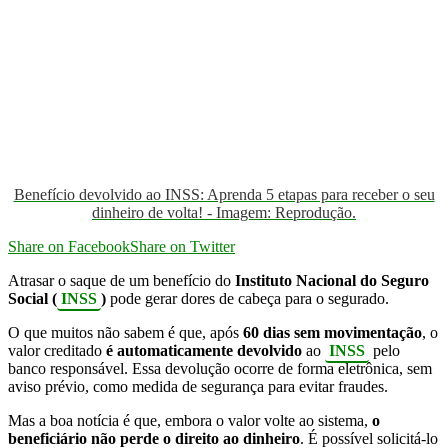
Benefício devolvido ao INSS: Aprenda 5 etapas para receber o seu
dinheiro de volta! - Imagem: Reprodução.
Share on Facebook
Share on Twitter
Atrasar o saque de um benefício do
Instituto Nacional do Seguro
Social (
INSS
)
pode gerar dores de cabeça para o segurado.
O que muitos não sabem é que, após
60 dias sem movimentação
, o
valor creditado
é automaticamente devolvido
ao
INSS
pelo
banco responsável. Essa devolução ocorre de forma eletrônica, sem
aviso prévio, como medida de segurança para evitar fraudes.
Mas a boa notícia é que, embora o valor volte ao sistema,
o
beneficiário não perde o direito ao dinheiro
. É possível solicitá-lo