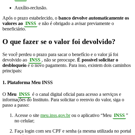
Auxílio-reclusão.
Após o prazo estabelecido, o
banco devolve automaticamente os
valores ao
INSS
e não é obrigado a avisar previamente o
beneficiário.
O que fazer se o valor foi devolvido?
Se você perdeu o prazo para sacar o benefício e o valor já foi
devolvido ao
INSS
, não se preocupe.
É possível solicitar o
desbloqueio
e o novo pagamento. Para isso, existem dois caminhos
principais:
1. Plataforma Meu INSS
O
Meu
INSS
é o canal digital oficial para acesso a serviços e
informações do Instituto. Para solicitar o reenvio do valor, siga o
passo a passo:
Acesse o site
meu.inss.gov.br
ou o aplicativo “Meu
INSS
”
no celular;
Faça login com seu CPF e senha (a mesma utilizada no portal