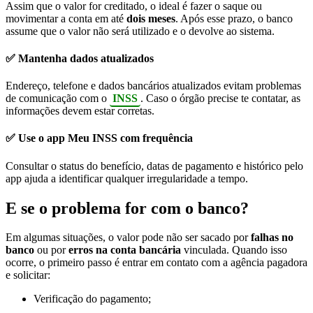
Assim que o valor for creditado, o ideal é fazer o saque ou
movimentar a conta em até
dois meses
. Após esse prazo, o banco
assume que o valor não será utilizado e o devolve ao sistema.
✅
Mantenha dados atualizados
Endereço, telefone e dados bancários atualizados evitam problemas
de comunicação com o
INSS
. Caso o órgão precise te contatar, as
informações devem estar corretas.
✅
Use o app Meu INSS com frequência
Consultar o status do benefício, datas de pagamento e histórico pelo
app ajuda a identificar qualquer irregularidade a tempo.
E se o problema for com o banco?
Em algumas situações, o valor pode não ser sacado por
falhas no
banco
ou por
erros na conta bancária
vinculada. Quando isso
ocorre, o primeiro passo é entrar em contato com a agência pagadora
e solicitar:
Verificação do pagamento;