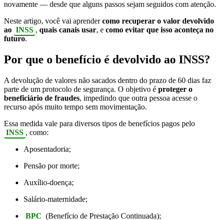
novamente — desde que alguns passos sejam seguidos com atenção.
Neste artigo, você vai aprender
como recuperar o valor devolvido
ao
INSS
,
quais canais usar
, e
como evitar que isso aconteça no
futuro
.
Por que o benefício é devolvido ao INSS?
A devolução de valores não sacados dentro do prazo de 60 dias faz
parte de um protocolo de segurança. O objetivo é
proteger o
beneficiário de fraudes
, impedindo que outra pessoa acesse o
recurso após muito tempo sem movimentação.
Essa medida vale para diversos tipos de benefícios pagos pelo
INSS
, como:
Aposentadoria;
Pensão por morte;
Auxílio-doença;
Salário-maternidade;
BPC
(Benefício de Prestação Continuada);