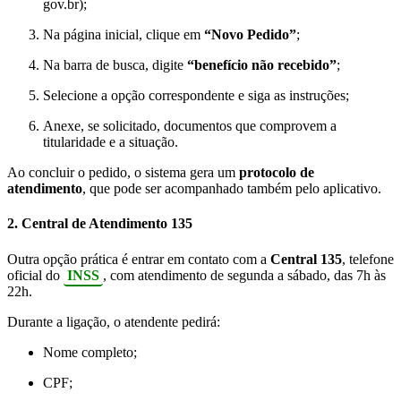
gov.br);
Na página inicial, clique em
“Novo Pedido”
;
Na barra de busca, digite
“benefício não recebido”
;
Selecione a opção correspondente e siga as instruções;
Anexe, se solicitado, documentos que comprovem a
titularidade e a situação.
Ao concluir o pedido, o sistema gera um
protocolo de
atendimento
, que pode ser acompanhado também pelo aplicativo.
2. Central de Atendimento 135
Outra opção prática é entrar em contato com a
Central 135
, telefone
oficial do
INSS
, com atendimento de segunda a sábado, das 7h às
22h.
Durante a ligação, o atendente pedirá:
Nome completo;
CPF;