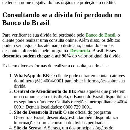
de ter seu nome negativado nos órgãos de proteção ao crédito.
Consultando se a dívida foi perdoada no
Banco do Brasil
Para verificar se sua dívida foi perdoada pelo
Banco do Brasil
, o
cliente pode realizar uma consulta online. Além disso, os débitos
podem ser negociados até março deste ano, contando com os
descontos oferecidos pelo programa
Desenrola
Brasil.
Esses
descontos podem chegar a até 90%
do valor original da dívida.
Existem diversas formas de realizar a consulta, sendo elas:
WhatsApp do BB
: O cliente pode entrar em contato através
do número (61) 4004-0001 para obter informações sobre sua
dívida.
Central de Atendimento do BB
: Para aqueles que preferem
uma comunicação mais direta, o Banco do Brasil disponibiliza
os seguintes números: Capitais e regiões metropolitanas: 4004
0001; Demais localidades: 0800 729 0001.
Site do Desenrola Brasil
: O site oficial do programa
Desenrola Brasil, desenrola.gov.br, também disponibiliza
informações sobre a consulta de dívidas perdoadas.
Site da Serasa
: A Serasa, um dos principais órgãos de