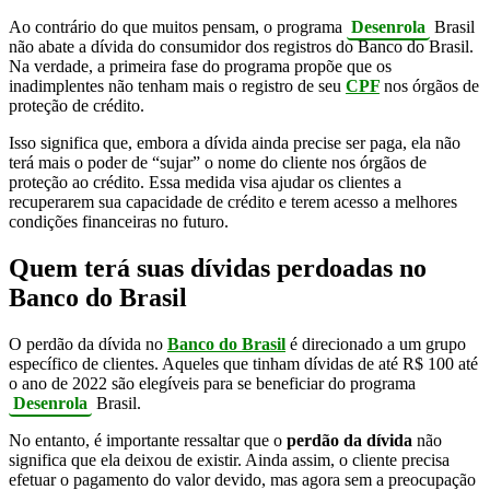
Ao contrário do que muitos pensam, o programa
Desenrola
Brasil
não abate a dívida do consumidor dos registros do Banco do Brasil.
Na verdade, a primeira fase do programa propõe que os
inadimplentes não tenham mais o registro de seu
CPF
nos órgãos de
proteção de crédito.
Isso significa que, embora a dívida ainda precise ser paga, ela não
terá mais o poder de “sujar” o nome do cliente nos órgãos de
proteção ao crédito. Essa medida visa ajudar os clientes a
recuperarem sua capacidade de crédito e terem acesso a melhores
condições financeiras no futuro.
Quem terá suas dívidas perdoadas no
Banco do Brasil
O perdão da dívida no
Banco do Brasil
é direcionado a um grupo
específico de clientes. Aqueles que tinham dívidas de até R$ 100 até
o ano de 2022 são elegíveis para se beneficiar do programa
Desenrola
Brasil.
No entanto, é importante ressaltar que o
perdão da dívida
não
significa que ela deixou de existir. Ainda assim, o cliente precisa
efetuar o pagamento do valor devido, mas agora sem a preocupação