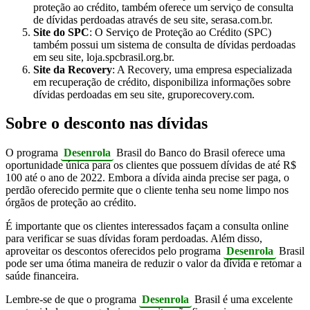
proteção ao crédito, também oferece um serviço de consulta
de dívidas perdoadas através de seu site, serasa.com.br.
Site do SPC
: O Serviço de Proteção ao Crédito (SPC)
também possui um sistema de consulta de dívidas perdoadas
em seu site, loja.spcbrasil.org.br.
Site da Recovery
: A Recovery, uma empresa especializada
em recuperação de crédito, disponibiliza informações sobre
dívidas perdoadas em seu site, gruporecovery.com.
Sobre o desconto nas dívidas
O programa
Desenrola
Brasil do Banco do Brasil oferece uma
oportunidade única para os clientes que possuem dívidas de até R$
100 até o ano de 2022. Embora a dívida ainda precise ser paga, o
perdão oferecido permite que o cliente tenha seu nome limpo nos
órgãos de proteção ao crédito.
É importante que os clientes interessados façam a consulta online
para verificar se suas dívidas foram perdoadas. Além disso,
aproveitar os descontos oferecidos pelo programa
Desenrola
Brasil
pode ser uma ótima maneira de reduzir o valor da dívida e retomar a
saúde financeira.
Lembre-se de que o programa
Desenrola
Brasil é uma excelente