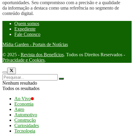
oportunidades. Seu compromisso com a precisão e a qualidade
da informação a destaca como uma referência no segmento de
conteúdo digital.
Quem somos
Expediente
Fale Conosco
Mídia Garden - Portais de Notícias
© 2025 -
Revista dos Benefícios
. Todos os Direitos Reservados -
Privacidade e Cookies
.
Nenhum resultado
Todos os resultados
Ao Vivo
Economia
Agro
Automotivo
Construção
Curiosidades
Tecnologia