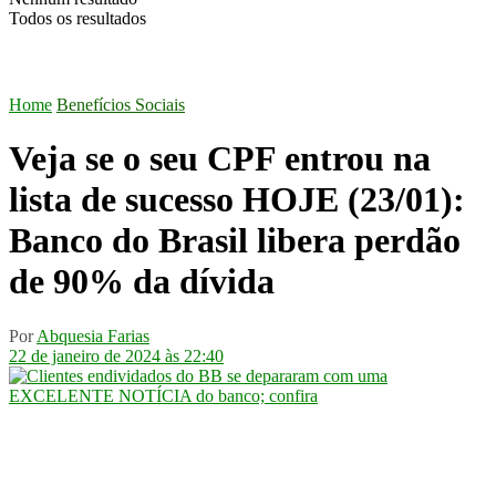
Todos os resultados
Home
Benefícios Sociais
Veja se o seu CPF entrou na
lista de sucesso HOJE (23/01):
Banco do Brasil libera perdão
de 90% da dívida
Por
Abquesia Farias
22 de janeiro de 2024 às 22:40