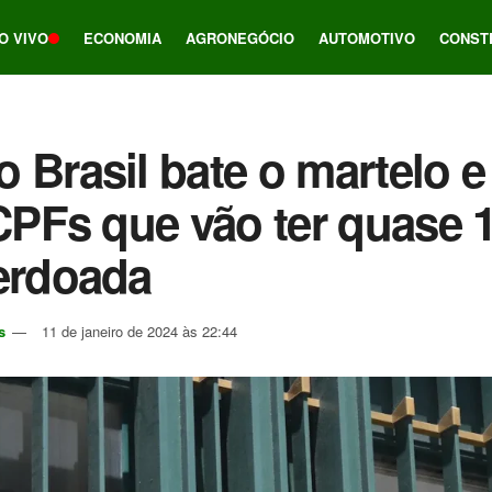
O VIVO
ECONOMIA
AGRONEGÓCIO
AUTOMOTIVO
CONST
 Brasil bate o martelo e 
 CPFs que vão ter quase
erdoada
s
11 de janeiro de 2024 às 22:44