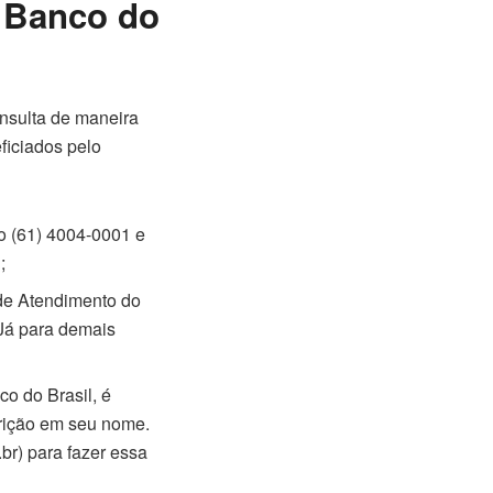
o Banco do
nsulta de maneira
ficiados pelo
o (61) 4004-0001 e
;
 de Atendimento do
 Já para demais
o do Brasil, é
trição em seu nome.
br) para fazer essa