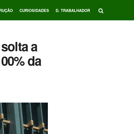
RUÇÃO
CURIOSIDADES
D. TRABALHADOR
solta a
 100% da