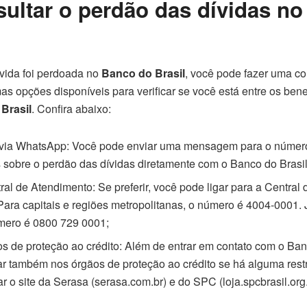
ultar o perdão das dívidas n
ívida foi perdoada no
Banco do Brasil
, você pode fazer uma co
s opções disponíveis para verificar se você está entre os bene
Brasil
. Confira abaixo:
 via WhatsApp: Você pode enviar uma mensagem para o númer
 sobre o perdão das dívidas diretamente com o Banco do Brasil
ral de Atendimento: Se preferir, você pode ligar para a Central
Para capitais e regiões metropolitanas, o número é 4004-0001.
úmero é 0800 729 0001;
s de proteção ao crédito: Além de entrar em contato com o Banc
car também nos órgãos de proteção ao crédito se há alguma res
 o site da Serasa (serasa.com.br) e do SPC (loja.spcbrasil.org.