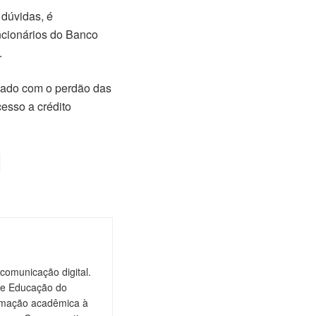
 dúvidas, é
ncionários do Banco
.
plado com o perdão das
cesso a crédito
comunicação digital.
de Educação do
ormação acadêmica à