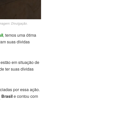
 Imagem: Divulgação.
il
, temos uma ótima
ram suas dívidas
e estão em situação de
de ter suas dívidas
ciadas por essa ação.
Brasil
e contou com