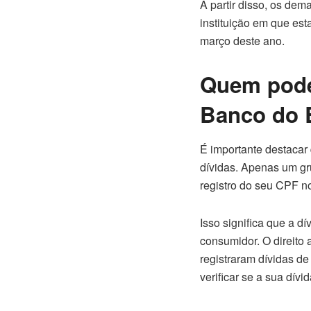
A partir disso, os dem
instituição em que est
março deste ano.
Quem pode 
Banco do 
É importante destacar
dívidas. Apenas um gr
registro do seu CPF no
Isso significa que a d
consumidor. O direito
registraram dívidas de
verificar se a sua dívi