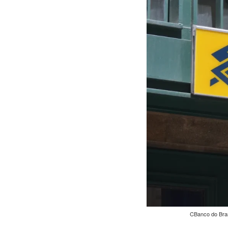
CBanco do Bras