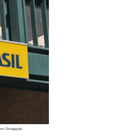
em: Divulgação.