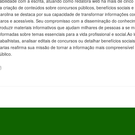
abilidade com a escrita, atuando como redatora web há mais de cinco
a criação de conteúdos sobre concursos públicos, benefícios sociais e d
arolina se destaca por sua capacidade de transformar informações c
laros e acessíveis. Seu compromisso com a disseminação do conhecim
roduzir materiais informativos que ajudam milhares de pessoas a se
nformadas sobre temas essenciais para a vida profissional e social.Ao i
rabalhistas, analisar editais de concursos ou detalhar benefícios socia
arias reafirma sua missão de tornar a informação mais compreensível 
úblico.