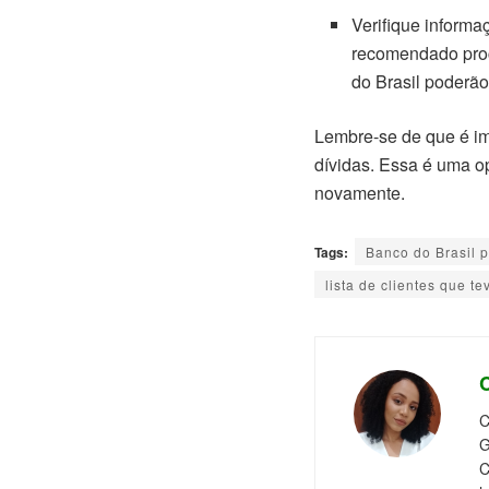
Verifique informa
recomendado proc
do Brasil poderão
Lembre-se de que é im
dívidas. Essa é uma op
novamente.
Tags:
Banco do Brasil p
lista de clientes que t
C
G
C