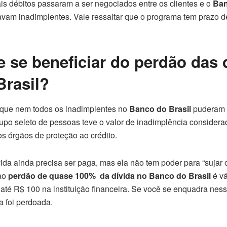
ais débitos passaram a ser negociados entre os clientes e o
Ban
avam inadimplentes. Vale ressaltar que o programa tem prazo d
se beneficiar do perdão das 
Brasil?
 que nem todos os inadimplentes no
Banco do Brasil
puderam 
upo seleto de pessoas teve o valor de inadimplência considerad
s órgãos de proteção ao crédito.
ívida ainda precisa ser paga, mas ela não tem poder para “sujar
 ao
perdão de quase 100% da dívida no Banco do Brasil
é vá
 até R$ 100 na instituição financeira. Se você se enquadra nesse
da foi perdoada.