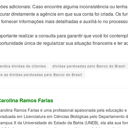
ções adicionais: Caso encontre alguma inconsistência ou tenha
urar diretamente a agência em que sua conta foi criada. Os fu
 fornecer informações mais detalhadas e auxiliá-lo no processo
portante realizar a consulta para garantir que você foi contem
ortunidade única de regularizar sua situação financeira e ter a
erdoa dívidas de clientes
dívidas perdoadas pelo Banco do Brasil
eve as dívidas perdoadas pelo Banco do Brasil
Carolina Ramos Farias
arolina Ramos Farias é uma profissional apaixonada pela educação e 
raduada em Licenciatura em Ciências Biológicas pelo Departamento 
ampus X da Universidade do Estado da Bahia (UNEB), ela alia sua f