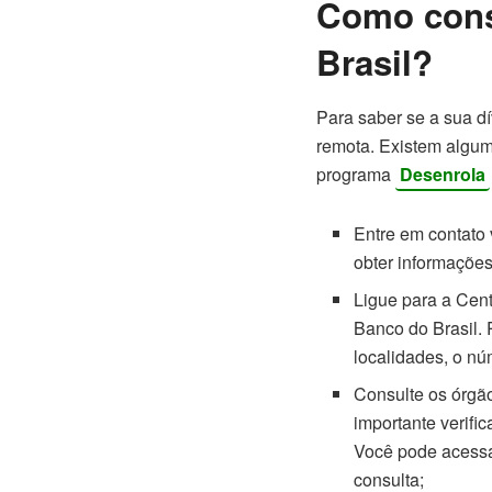
Como cons
Brasil?
Para saber se a sua d
remota. Existem alguma
programa
Desenrola
Entre em contato
obter informações
Ligue para a Cent
Banco do Brasil. 
localidades, o n
Consulte os órgão
importante verifi
Você pode acessar
consulta;