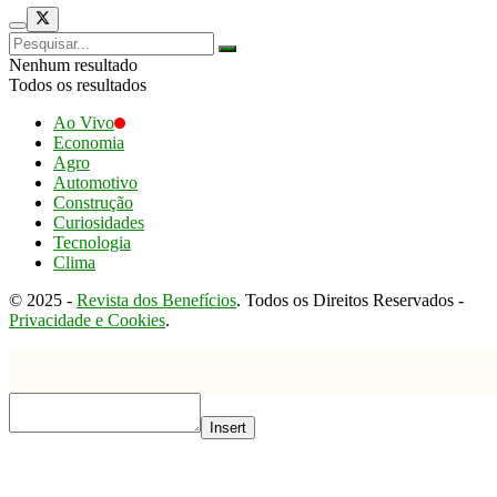
Nenhum resultado
Todos os resultados
Ao Vivo
Economia
Agro
Automotivo
Construção
Curiosidades
Tecnologia
Clima
© 2025 -
Revista dos Benefícios
. Todos os Direitos Reservados -
Privacidade e Cookies
.
Insert