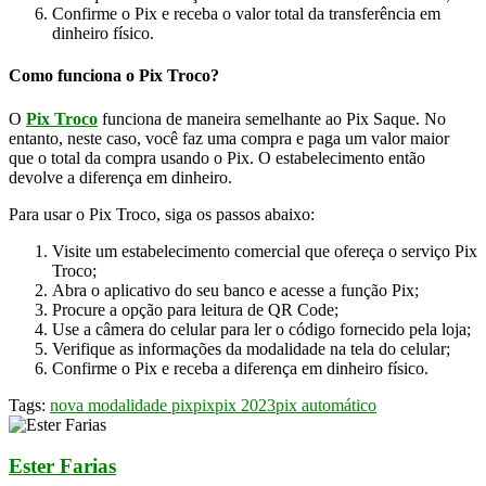
Confirme o Pix e receba o valor total da transferência em
dinheiro físico.
Como funciona o Pix Troco?
O
Pix Troco
funciona de maneira semelhante ao Pix Saque. No
entanto, neste caso, você faz uma compra e paga um valor maior
que o total da compra usando o Pix. O estabelecimento então
devolve a diferença em dinheiro.
Para usar o Pix Troco, siga os passos abaixo:
Visite um estabelecimento comercial que ofereça o serviço Pix
Troco;
Abra o aplicativo do seu banco e acesse a função Pix;
Procure a opção para leitura de QR Code;
Use a câmera do celular para ler o código fornecido pela loja;
Verifique as informações da modalidade na tela do celular;
Confirme o Pix e receba a diferença em dinheiro físico.
Tags:
nova modalidade pix
pix
pix 2023
pix automático
Ester Farias