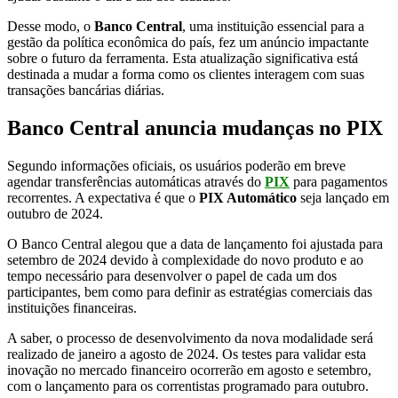
Desse modo, o
Banco Central
, uma instituição essencial para a
gestão da política econômica do país, fez um anúncio impactante
sobre o futuro da ferramenta. Esta atualização significativa está
destinada a mudar a forma como os clientes interagem com suas
transações bancárias diárias.
Banco Central anuncia mudanças no PIX
Segundo informações oficiais, os usuários poderão em breve
agendar transferências automáticas através do
PIX
para pagamentos
recorrentes. A expectativa é que o
PIX Automático
seja lançado em
outubro de 2024.
O Banco Central alegou que a data de lançamento foi ajustada para
setembro de 2024 devido à complexidade do novo produto e ao
tempo necessário para desenvolver o papel de cada um dos
participantes, bem como para definir as estratégias comerciais das
instituições financeiras.
A saber, o processo de desenvolvimento da nova modalidade será
realizado de janeiro a agosto de 2024. Os testes para validar esta
inovação no mercado financeiro ocorrerão em agosto e setembro,
com o lançamento para os correntistas programado para outubro.