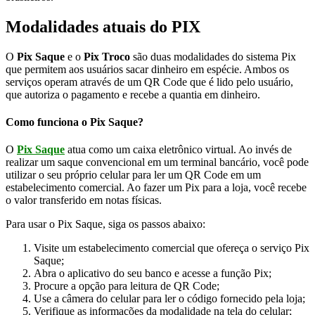
Modalidades atuais do PIX
O
Pix Saque
e o
Pix Troco
são duas modalidades do sistema Pix
que permitem aos usuários sacar dinheiro em espécie. Ambos os
serviços operam através de um QR Code que é lido pelo usuário,
que autoriza o pagamento e recebe a quantia em dinheiro.
Como funciona o Pix Saque?
O
Pix Saque
atua como um caixa eletrônico virtual. Ao invés de
realizar um saque convencional em um terminal bancário, você pode
utilizar o seu próprio celular para ler um QR Code em um
estabelecimento comercial. Ao fazer um Pix para a loja, você recebe
o valor transferido em notas físicas.
Para usar o Pix Saque, siga os passos abaixo:
Visite um estabelecimento comercial que ofereça o serviço Pix
Saque;
Abra o aplicativo do seu banco e acesse a função Pix;
Procure a opção para leitura de QR Code;
Use a câmera do celular para ler o código fornecido pela loja;
Verifique as informações da modalidade na tela do celular;