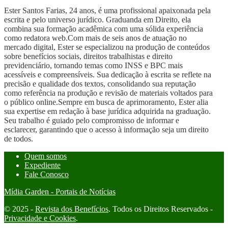
Ester Santos Farias, 24 anos, é uma profissional apaixonada pela
escrita e pelo universo jurídico. Graduanda em Direito, ela
combina sua formação acadêmica com uma sólida experiência
como redatora web.Com mais de seis anos de atuação no
mercado digital, Ester se especializou na produção de conteúdos
sobre benefícios sociais, direitos trabalhistas e direito
previdenciário, tornando temas como INSS e BPC mais
acessíveis e compreensíveis. Sua dedicação à escrita se reflete na
precisão e qualidade dos textos, consolidando sua reputação
como referência na produção e revisão de materiais voltados para
o público online.Sempre em busca de aprimoramento, Ester alia
sua expertise em redação à base jurídica adquirida na graduação.
Seu trabalho é guiado pelo compromisso de informar e
esclarecer, garantindo que o acesso à informação seja um direito
de todos.
Quem somos
Expediente
Fale Conosco
Mídia Garden - Portais de Notícias
© 2025 -
Revista dos Benefícios
. Todos os Direitos Reservados -
Privacidade e Cookies
.