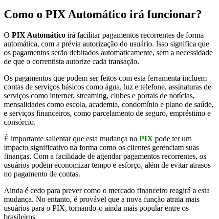
Como o PIX Automático irá funcionar?
O
PIX Automático
irá facilitar pagamentos recorrentes de forma
automática, com a prévia autorização do usuário. Isso significa que
os pagamentos serão debitados automaticamente, sem a necessidade
de que o correntista autorize cada transação.
Os pagamentos que podem ser feitos com esta ferramenta incluem
contas de serviços básicos como água, luz e telefone, assinaturas de
serviços como internet, streaming, clubes e portais de notícias,
mensalidades como escola, academia, condomínio e plano de saúde,
e serviços financeiros, como parcelamento de seguro, empréstimo e
consórcio.
É importante salientar que esta mudança no
PIX
pode ter um
impacto significativo na forma como os clientes gerenciam suas
finanças. Com a facilidade de agendar pagamentos recorrentes, os
usuários podem economizar tempo e esforço, além de evitar atrasos
no pagamento de contas.
Ainda é cedo para prever como o mercado financeiro reagirá a esta
mudança. No entanto, é provável que a nova função atraia mais
usuários para o PIX, tornando-o ainda mais popular entre os
brasileiros.