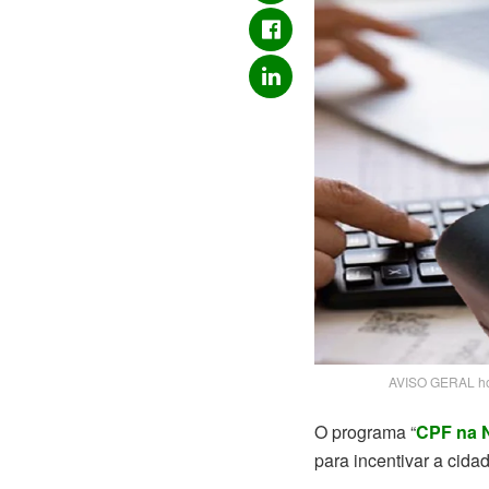
AVISO GERAL hoje
O programa “
CPF na 
para incentivar a cida