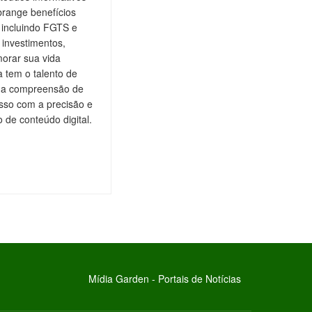
brange benefícios
, incluindo FGTS e
 investimentos,
orar sua vida
a tem o talento de
do a compreensão de
isso com a precisão e
de conteúdo digital.
Mídia Garden - Portais de Notícias