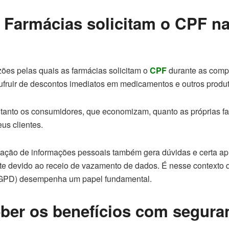
 Farmácias solicitam o CPF n
zões pelas quais as farmácias solicitam o
CPF
durante as compr
ufruir de descontos imediatos em medicamentos e outros produt
a tanto os consumidores, que economizam, quanto as próprias f
us clientes.
citação de informações pessoais também gera dúvidas e certa a
e devido ao receio de vazamento de dados. É nesse contexto 
LGPD) desempenha um papel fundamental.
ber os benefícios com segura