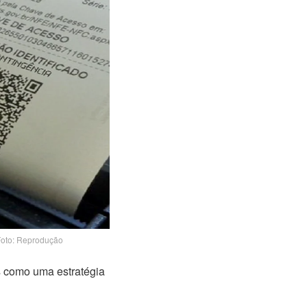
 Foto: Reprodução
s como uma estratégia