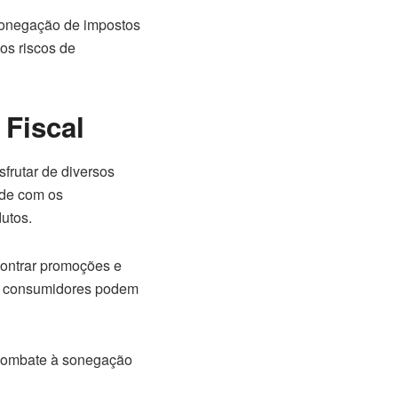
 sonegação de impostos
os riscos de
 Fiscal
frutar de diversos
ade com os
utos.
contrar promoções e
os consumidores podem
 combate à sonegação