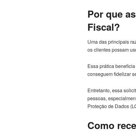
Por que as
Fiscal?
Uma das principais ra
os clientes possam us
Essa prática benefici
conseguem fidelizar se
Entretanto, essa soli
pessoas, especialment
Proteção de Dados (
Como rece