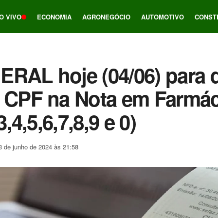
O VIVO
ECONOMIA
AGRONEGÓCIO
AUTOMOTIVO
CONST
ERAL hoje (04/06) para
 CPF na Nota em Farmác
3,4,5,6,7,8,9 e 0)
3 de junho de 2024 às 21:58