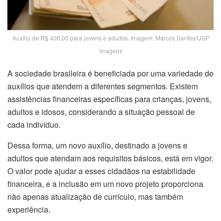
Auxílio de R$ 400,00 para jovens e adultos. Imagem: Marcos Santos/USP
Imagens
A sociedade brasileira é beneficiada por uma variedade de
auxílios que atendem a diferentes segmentos. Existem
assistências financeiras específicas para crianças, jovens,
adultos e idosos, considerando a situação pessoal de
cada indivíduo.
Dessa forma, um novo auxílio, destinado a jovens e
adultos que atendam aos requisitos básicos, está em vigor.
O valor pode ajudar a esses cidadãos na estabilidade
financeira, e a inclusão em um novo projeto proporciona
não apenas atualização de currículo, mas também
experiência.