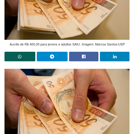
Auxílio de R$ 400,00 para jovens e adultos SAIU. Imagem: Marcos Santos/USP