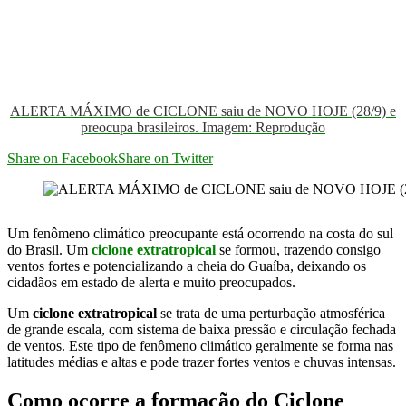
ALERTA MÁXIMO de CICLONE saiu de NOVO HOJE (28/9) e
preocupa brasileiros. Imagem: Reprodução
Share on Facebook
Share on Twitter
Um fenômeno climático preocupante está ocorrendo na costa do sul
do Brasil. Um
ciclone extratropical
se formou, trazendo consigo
ventos fortes e potencializando a cheia do Guaíba, deixando os
cidadãos em estado de alerta e muito preocupados.
Um
ciclone extratropical
se trata de uma perturbação atmosférica
de grande escala, com sistema de baixa pressão e circulação fechada
de ventos. Este tipo de fenômeno climático geralmente se forma nas
latitudes médias e altas e pode trazer fortes ventos e chuvas intensas.
Como ocorre a formação do Ciclone