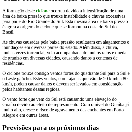
A formação deste
ciclone
ocorreu devido à intensificação de uma
área de baixa pressão que trouxe instabilidade e chuvas excessivas
para parte do Rio Grande do Sul. Esta mesma área de baixa pressão
é agora a origem do ciclone que se formou na costa do Sul do
Brasil.
As chuvas causadas pela baixa pressão resultaram em alagamentos e
inundações em diversas partes do estado. Além disso, a chuva,
muitas vezes torrencial, veio acompanhada de muitos raios e queda
de granizo em diversas cidades, causando danos a centenas de
residências.
O ciclone trouxe consigo ventos fortes do quadrante Sul para o Sul e
o Leste gaúcho. Estes ventos, com rajadas que vão de 50 km/h a 80
km/h, podem causar danos e devem ser levados em consideração
pelos habitantes dessas regiões.
O vento forte que vem do Sul está causando uma elevação do
Guaíba devido ao efeito de represamento. Com o nível do Guaíba já
muito alto, cresce o risco de agravamento das enchentes em Porto
Alegre e em outras áreas.
Previsões para os próximos dias