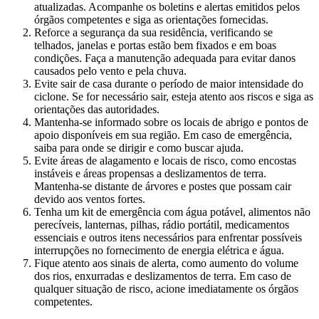
atualizadas. Acompanhe os boletins e alertas emitidos pelos
órgãos competentes e siga as orientações fornecidas.
Reforce a segurança da sua residência, verificando se
telhados, janelas e portas estão bem fixados e em boas
condições. Faça a manutenção adequada para evitar danos
causados pelo vento e pela chuva.
Evite sair de casa durante o período de maior intensidade do
ciclone. Se for necessário sair, esteja atento aos riscos e siga as
orientações das autoridades.
Mantenha-se informado sobre os locais de abrigo e pontos de
apoio disponíveis em sua região. Em caso de emergência,
saiba para onde se dirigir e como buscar ajuda.
Evite áreas de alagamento e locais de risco, como encostas
instáveis e áreas propensas a deslizamentos de terra.
Mantenha-se distante de árvores e postes que possam cair
devido aos ventos fortes.
Tenha um kit de emergência com água potável, alimentos não
perecíveis, lanternas, pilhas, rádio portátil, medicamentos
essenciais e outros itens necessários para enfrentar possíveis
interrupções no fornecimento de energia elétrica e água.
Fique atento aos sinais de alerta, como aumento do volume
dos rios, enxurradas e deslizamentos de terra. Em caso de
qualquer situação de risco, acione imediatamente os órgãos
competentes.