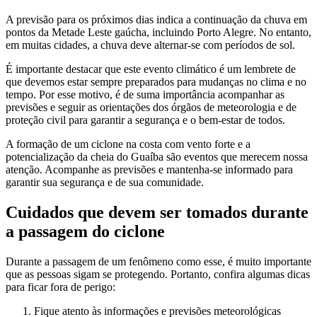
A previsão para os próximos dias indica a continuação da chuva em
pontos da Metade Leste gaúcha, incluindo Porto Alegre. No entanto,
em muitas cidades, a chuva deve alternar-se com períodos de sol.
É importante destacar que este evento climático é um lembrete de
que devemos estar sempre preparados para mudanças no clima e no
tempo. Por esse motivo, é de suma importância acompanhar as
previsões e seguir as orientações dos órgãos de meteorologia e de
proteção civil para garantir a segurança e o bem-estar de todos.
A formação de um ciclone na costa com vento forte e a
potencialização da cheia do Guaíba são eventos que merecem nossa
atenção. Acompanhe as previsões e mantenha-se informado para
garantir sua segurança e de sua comunidade.
Cuidados que devem ser tomados durante
a passagem do ciclone
Durante a passagem de um fenômeno como esse, é muito importante
que as pessoas sigam se protegendo. Portanto, confira algumas dicas
para ficar fora de perigo:
Fique atento às informações e previsões meteorológicas