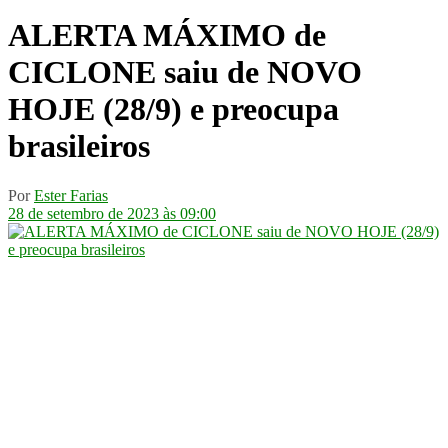
ALERTA MÁXIMO de
CICLONE saiu de NOVO
HOJE (28/9) e preocupa
brasileiros
Por
Ester Farias
28 de setembro de 2023 às 09:00