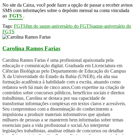
No site da Caixa, você pode fazer a opção de passar a receber avisos
SMS com informações sobre o depósito mensal na conta vinculada
ao
FGTS
.
Tags:
FGTS
fim do saque-aniversário do FGTS
saque-aniversário do
FGTS
Carolina Ramos Farias
Carolina Ramos Farias é uma profissional apaixonada pela
educação e comunicação digital. Graduada em Licenciatura em
Ciências Biológicas pelo Departamento de Educação do Campus
X da Universidade do Estado da Bahia (UNEB), ela alia sua
formação acadêmica à habilidade com a escrita, atuando como
redatora web há mais de cinco anos.Com expertise na criação de
conteúdos sobre concursos públicos, benefícios sociais e direitos
trabalhistas, Carolina se destaca por sua capacidade de
transformar informações complexas em textos claros e acessíveis.
Seu compromisso com a disseminação do conhecimento a
impulsiona a produzir materiais informativos que ajudam
milhares de pessoas a se manterem bem informadas sobre temas
essenciais para a vida profissional e social.Ao interpretar
legislações trabalhistas, analisar editais de concursos ou detalhar