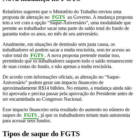
Relatórios sugerem que o Ministério do Trabalho enviou uma
proposta de alteração no
FGTS
ao Governo. A mudança proposta
tem a ver com a opção “Saque-Aniversário”, uma modalidade que
permite ao trabalhador sacar uma parte do saldo total do fundo de
garantia todos os anos, no mês de seu aniversário.
Atualmente, em situações de demissão sem justa causa, os
trabalhadores só podem sacar a multa rescisória, sem ter acesso ao
valor total do
FGTS
. A nova proposta pretende mudar isso,
permitindo que os trabalhadores saquem todo o saldo remanescente
de suas contas do fundo, e não apenas a multa rescisória.
De acordo com informações oficiais, as alteração no “Saque-
Aniversário” podem gerar um impacto financeiro de
aproximadamente R$14 bilhões. No entanto, a mudança ainda não
foi aprovada e precisa passar pela aprovação do Presidente antes de
ser encaminhada ao Congresso Nacional.
Esse impacto financeiro seria resultado do aumento no número de
saques do
FGTS
, já que os trabalhadores teriam mais autonomia
para acessar seus fundos.
Tipos de saque do FGTS