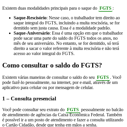
Existem duas modalidades principais para o saque do
FGTS
:
Saque-Rescisório
: Nesse caso, o trabalhador tem direito ao
saque integral do FGTS, incluindo a multa rescisória, se for
demitido sem justa causa. Essa é a modalidade padrão.
Saque-Aniversário
: Essa é uma opção em que o trabalhador
pode sacar uma parte do saldo do FGTS todos os anos, no
mês de seu aniversário. No entanto, se for demitido, só terá
direito a sacar o valor referente à multa rescisória e não terá
acesso ao valor integral do FGTS.
Como consultar o saldo do FGTS?
Existem várias maneiras de consultar o saldo do seu
FGTS
. Você
pode fazê-lo pessoalmente, na internet, por e-mail, através de um
aplicativo para celular ou por mensagem de celular.
1 – Consulta presencial
Você pode consultar seu extrato do
FGTS
pessoalmente no balcão
de atendimento de agências da Caixa Econômica Federal. Também
é possível ir a um posto de atendimento e fazer a consulta utilizando
o Cartão Cidadão, desde que tenha em mãos a senha.