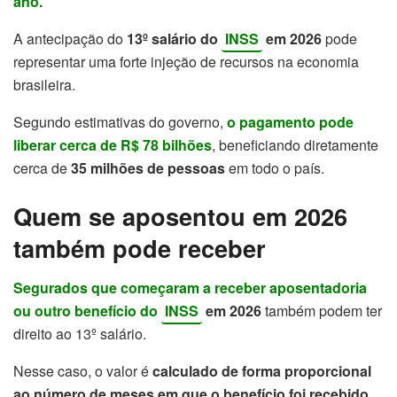
ano.
A antecipação do
13º salário do
INSS
em 2026
pode
representar uma forte injeção de recursos na economia
brasileira.
Segundo estimativas do governo,
o pagamento pode
liberar cerca de R$ 78 bilhões
, beneficiando diretamente
cerca de
35 milhões de pessoas
em todo o país.
Quem se aposentou em 2026
também pode receber
Segurados que começaram a receber aposentadoria
ou outro benefício do
INSS
em 2026
também podem ter
direito ao 13º salário.
Nesse caso, o valor é
calculado de forma proporcional
ao número de meses em que o benefício foi recebido