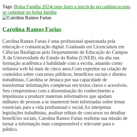
Tags:
Bolsa Família 2024
como fazer a inscrição no cadúnico
como
se cadastrar no bolsa familia
Carolina Ramos Farias
Carolina Ramos Farias é uma profissional apaixonada pela
educação e comunicação digital. Graduada em Licenciatura em
Ciências Biológicas pelo Departamento de Educação do Campus
X da Universidade do Estado da Bahia (UNEB), ela alia sua
formação acadêmica à habilidade com a escrita, atuando como
redatora web há mais de cinco anos.Com expertise na criação de
conteúdos sobre concursos públicos, benefícios sociais e direitos
trabalhistas, Carolina se destaca por sua capacidade de
transformar informações complexas em textos claros e acessíveis.
Seu compromisso com a disseminação do conhecimento a
impulsiona a produzir materiais informativos que ajudam
milhares de pessoas a se manterem bem informadas sobre temas
essenciais para a vida profissional e social.Ao interpretar
legislações trabalhistas, analisar editais de concursos ou detalhar
benefícios sociais, Carolina Ramos Farias reafirma sua missão de
tornar a informação mais compreensível e relevante para o
público.