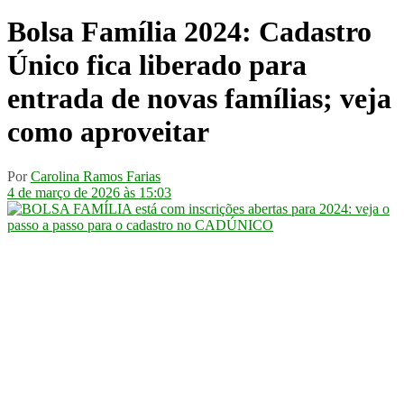
Bolsa Família 2024: Cadastro
Único fica liberado para
entrada de novas famílias; veja
como aproveitar
Por
Carolina Ramos Farias
4 de março de 2026 às 15:03