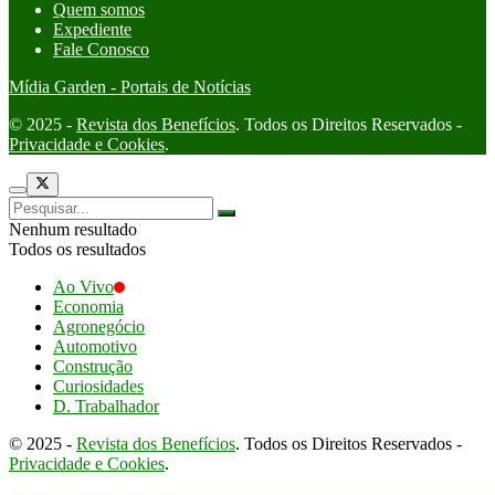
Quem somos
Expediente
Fale Conosco
Mídia Garden - Portais de Notícias
© 2025 -
Revista dos Benefícios
. Todos os Direitos Reservados -
Privacidade e Cookies
.
Nenhum resultado
Todos os resultados
Ao Vivo
Economia
Agronegócio
Automotivo
Construção
Curiosidades
D. Trabalhador
© 2025 -
Revista dos Benefícios
. Todos os Direitos Reservados -
Privacidade e Cookies
.