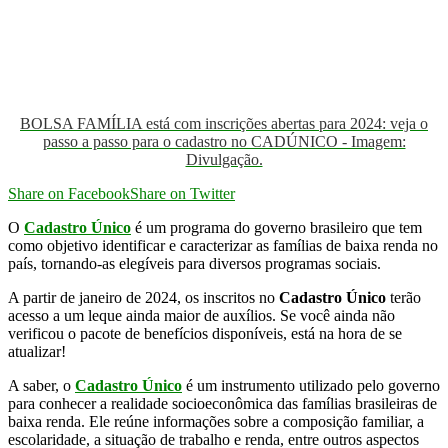
BOLSA FAMÍLIA está com inscrições abertas para 2024: veja o
passo a passo para o cadastro no CADÚNICO - Imagem:
Divulgação.
Share on Facebook
Share on Twitter
O
Cadastro Único
é um programa do governo brasileiro que tem
como objetivo identificar e caracterizar as famílias de baixa renda no
país, tornando-as elegíveis para diversos programas sociais.
A partir de janeiro de 2024, os inscritos no
Cadastro Único
terão
acesso a um leque ainda maior de auxílios. Se você ainda não
verificou o pacote de benefícios disponíveis, está na hora de se
atualizar!
A saber, o
Cadastro Único
é um instrumento utilizado pelo governo
para conhecer a realidade socioeconômica das famílias brasileiras de
baixa renda. Ele reúne informações sobre a composição familiar, a
escolaridade, a situação de trabalho e renda, entre outros aspectos