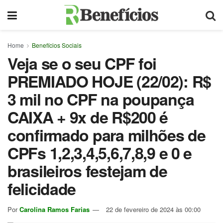
Home
Benefícios Sociais
Veja se o seu CPF foi
PREMIADO HOJE (22/02): R$
3 mil no CPF na poupança
CAIXA + 9x de R$200 é
confirmado para milhões de
CPFs 1,2,3,4,5,6,7,8,9 e 0 e
brasileiros festejam de
felicidade
Por
Carolina Ramos Farias
22 de fevereiro de 2024 às 00:00