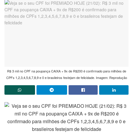
R$ 3 mil no CPF na poupança CAIXA + 9x de R$200 é confirmado para milhões de
CPFs 1,2,3,4,5,6,7,8,9 e 0 e brasileiros festejam de felicidade. Imagem: Reprodução