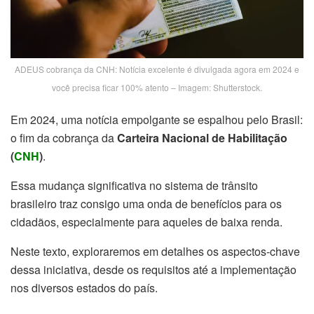
ADEUS cobrança da CNH: Notícia excelente é divulgada agora em 2024 e
você precisa ficar 100% atento – Imagem: Shutterstock.
Em 2024, uma notícia empolgante se espalhou pelo Brasil:
o fim da cobrança da
Carteira Nacional de Habilitação
(
CNH
)
.
Essa mudança significativa no sistema de trânsito
brasileiro traz consigo uma onda de benefícios para os
cidadãos, especialmente para aqueles de baixa renda.
Neste texto, exploraremos em detalhes os aspectos-chave
dessa iniciativa, desde os requisitos até a implementação
nos diversos estados do país.