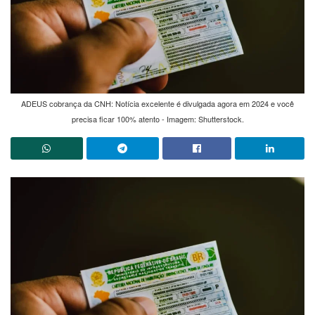
ADEUS cobrança da CNH: Notícia excelente é divulgada agora em 2024 e você
precisa ficar 100% atento - Imagem: Shutterstock.